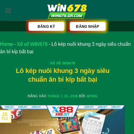
Bỏ
qua
nội
dung
ĐĂNG KÝ
ĐĂNG NHẬP
Home
-
Xổ số WIN678
-
Lô kép nuôi khung 3 ngày siêu chuẩn
ăn bí kíp bất bại
XỔ SỐ WIN678
Lô kép nuôi khung 3 ngày siêu
chuẩn ăn bí kíp bất bại
ĐĂNG VÀO
THÁNG 1 25, 2026
BỞI
ADMIN
25
Th1