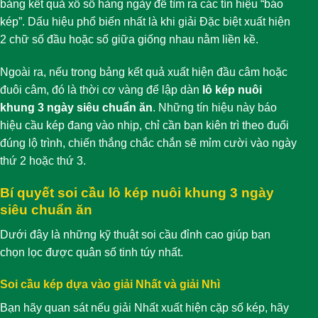
bảng kết quả xổ số hàng ngày để tìm ra các tín hiệu “báo
kép”. Dấu hiệu phổ biến nhất là khi giải Đặc biệt xuất hiện
2 chữ số đầu hoặc số giữa giống nhau nằm liền kề.
Ngoài ra, nếu trong bảng kết quả xuất hiện đầu câm hoặc
đuôi câm, đó là thời cơ vàng để lập dàn
lô kép nuôi
khung 3 ngày siêu chuẩn ăn
. Những tín hiệu này báo
hiệu cầu kép đang vào nhịp, chỉ cần bạn kiên trì theo đuổi
đúng lộ trình, chiến thắng chắc chắn sẽ mỉm cười vào ngày
thứ 2 hoặc thứ 3.
Bí quyết soi cầu lô kép nuôi khung 3 ngày
siêu chuẩn ăn
Dưới đây là những kỹ thuật soi cầu đỉnh cao giúp bạn
chọn lọc được quân số tinh túy nhất.
Soi cầu kép dựa vào giải Nhất và giải Nhì
Bạn hãy quan sát nếu giải Nhất xuất hiện cặp số kép, hãy