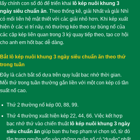
lấy chính con số đó để triển khai
lô kép nuôi khung 3
ngày siêu chuẩn ăn
. Theo thống kê, giải Nhất và giải Nhì
có mối liên hệ mật thiết với các giải nhỏ hơn. Khi kép xuất
hiện ở các vị trí này, nó thường kéo theo sự bùng nổ của
các cặp kép liên quan trong 3 kỳ quay tiếp theo, tạo cơ hội
cho anh em hốt bạc dễ dàng.
Bắt lô kép nuôi khung 3 ngày siêu chuẩn ăn theo thứ
trong tuần
Đây là cách bắt số dựa trên quy luật bạc nhớ thời gian.
Mỗi thứ trong tuần thường gắn liền với một con kép có tần
suất nổ cao.
Thứ 2 thường nổ kép 00, 88, 99.
Thứ 4 thường xuất hiện kép 22, 44, 66. Việc kết hợp
bạc nhớ thứ vào chiến thuật
lô kép nuôi khung 3 ngày
siêu chuẩn ăn
giúp bạn thu hẹp phạm vi chọn số, từ đó
tập trung nguồn vốn vào những quân số có “duyên” nhất