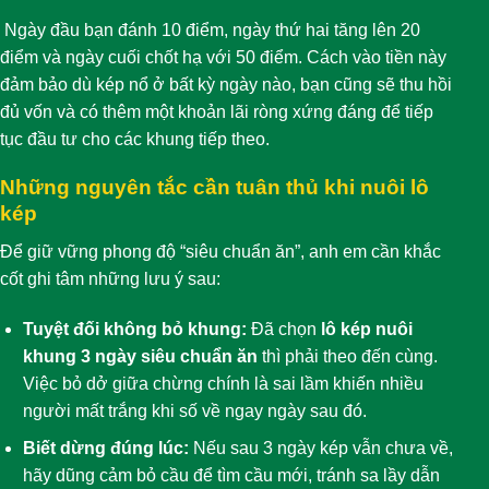
Ngày đầu bạn đánh 10 điểm, ngày thứ hai tăng lên 20
điểm và ngày cuối chốt hạ với 50 điểm. Cách vào tiền này
đảm bảo dù kép nổ ở bất kỳ ngày nào, bạn cũng sẽ thu hồi
đủ vốn và có thêm một khoản lãi ròng xứng đáng để tiếp
tục đầu tư cho các khung tiếp theo.
Những nguyên tắc cần tuân thủ khi nuôi lô
kép
Để giữ vững phong độ “siêu chuẩn ăn”, anh em cần khắc
cốt ghi tâm những lưu ý sau:
Tuyệt đối không bỏ khung:
Đã chọn
lô kép nuôi
khung 3 ngày siêu chuẩn ăn
thì phải theo đến cùng.
Việc bỏ dở giữa chừng chính là sai lầm khiến nhiều
người mất trắng khi số về ngay ngày sau đó.
Biết dừng đúng lúc:
Nếu sau 3 ngày kép vẫn chưa về,
hãy dũng cảm bỏ cầu để tìm cầu mới, tránh sa lầy dẫn