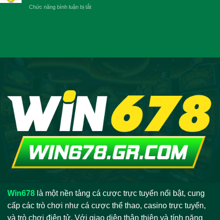
điển
ở
Chức năng bình luận bị tắt
ngày
đỉnh
Lô
chiến
cao
kép
thuật
khung
nuôi
3
lô
ngày
an
247
toàn
tuyệt
chuẩn
chiêu
xác
soi
cầu
bất
bại
Win678
là một nền tảng cá cược trực tuyến nổi bật, cung
cấp các trò chơi như cá cược thể thao, casino trực tuyến,
và trò chơi điện tử. Với giao diện thân thiện và tính năng