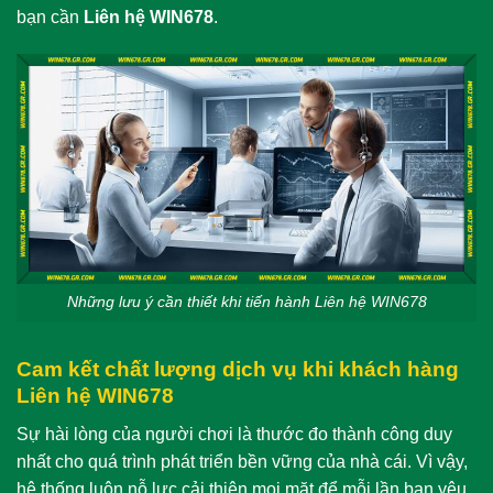
bạn cần
Liên hệ WIN678
.
Những lưu ý cần thiết khi tiến hành Liên hệ WIN678
Cam kết chất lượng dịch vụ khi khách hàng
Liên hệ WIN678
Sự hài lòng của người chơi là thước đo thành công duy
nhất cho quá trình phát triển bền vững của nhà cái. Vì vậy,
hệ thống luôn nỗ lực cải thiện mọi mặt để mỗi lần bạn yêu