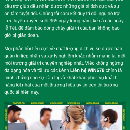
cầu trợ giúp đều nhận được những giá trị tích cực và sự
an tâm tuyệt đối. Chúng tôi cam kết duy trì đội ngũ hỗ trợ
trực tuyến xuyên suốt 365 ngày trong năm, kể cả các ngày
lễ Tết, để đảm bảo dòng chảy giải trí của bạn không bao
giờ bị gián đoạn.
Mọi phản hồi tiêu cực về chất lượng dịch vụ sẽ được ban
quản trị tiếp nhận và xử lý nghiêm khắc nhằm mang lại một
môi trường giải trí chuyên nghiệp nhất. Việc không ngừng
đa dạng hóa và tối ưu các kênh
Liên hệ WIN678
chính là
minh chứng cho sự cầu thị và khát khao phục vụ khách
hàng tốt nhất của một thương hiệu uy tín trên thị trường
quốc tế hiện nay.