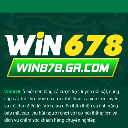
Win678
là một nền tảng cá cược trực tuyến nổi bật, cung
cấp các trò chơi như cá cược thể thao, casino trực tuyến,
và trò chơi điện tử. Với giao diện thân thiện và tính năng
bảo mật cao, thu hút người chơi với cơ hội thắng lớn và
dịch vụ chăm sóc khách hàng chuyên nghiệp.