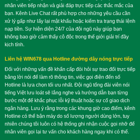
nhân viên tiếp nhận và giải đáp trực tiếp các thắc mắc của
bạn. Kênh Live Chat rất phù hợp cho những yêu cầu cần
xử lý gấp như lấy lại mật khẩu hoặc kiểm tra trạng thái lệnh
nạp tiền. Sự hiện diện 24/7 của đội ngũ này giúp bạn
không bao giờ cảm thấy cô độc trong thế giới giải trí đầy
kịch tính.
Liên hệ WIN678 qua Hotline đường dây nóng trực tiếp
Đối với những vấn đề khẩn cấp đòi hỏi sự trao đổi trực tiếp
bằng lời nói để làm rõ thông tin, việc gọi điện đến số
Hotline là lựa chọn tối ưu nhất. Đội ngũ tổng đài viên nói
tiếng Việt lưu loát sẽ lắng nghe và hướng dẫn bạn từng
bước một để khắc phục lỗi kỹ thuật hoặc sự cố giao dịch
ngân hàng. Lưu ý rằng trong các khung giờ cao điểm, kênh
Hotline có thể bận máy do số lượng người dùng lớn, tuy
nhiên chúng tôi luôn có hệ thống ghi nhận cuộc gọi nhỡ để
nhân viên gọi lại tư vấn cho khách hàng ngay khi có thể.