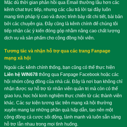
Mặc dù thời gian phản hồi qua Email thường lâu hơn các
kênh chat trực tiếp, nhưng các câu trả lời tại đây luôn
mang tính pháp lý cao và được trình bày rất chi tiết, bài bản
bởi các chuyên gia. Đây cũng là kênh chính để chúng tôi
tiếp nhận các ý kiến đóng góp nhằm nâng cao chất lượng
dịch vụ và sản phẩm cho cộng đồng hội viên.
Tương tác và nhận hỗ trợ qua các trang Fanpage
mạng xã hội
Ngoài các kênh chính thống, bạn cũng có thể thực hiện
Liên hệ WIN678
thông qua Fanpage Facebook hoặc các
hội nhóm cộng đồng của nhà cái. Đây là nơi bạn không chỉ
nhận được sự hỗ trợ từ nhân viên quản trị mà còn có thể
giao lưu, học hỏi kinh nghiệm thực chiến từ các thành viên
khác. Các sự kiện tương tác trên mạng xã hội thường
xuyên mang lại những phần quà hấp dẫn, tạo nên một
cộng đồng cá cược sôi động, lành mạnh và luôn sẵn sàng
hỗ trợ lẫn nhau trong mọi tình huống.