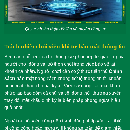
Quy trình thu thập dữ liệu và quyền riêng tư
Trách nhiệm hội viên khi tự bảo mật thông tin
Bên cạnh nỗ lực của hệ thống, sự phối hợp tự giác từ phía
người chơi đóng vai trò then chốt trong việc bảo vệ tài
khoản cá nhân. Người chơi cần có ý thức tuân thủ
Chính
sách bảo mật
bằng cách không tiết lộ thông tin tài khoản
hoặc mật khẩu cho bất kỳ ai. Việc sử dụng các mật khẩu
phức tạp bao gồm cả chữ và số, đồng thời thường xuyên
thay đổi mật khẩu định kỳ là biện pháp phòng ngừa hiệu
quả nhất.
Ngoài ra, hội viên cũng nên tránh đăng nhập vào các thiết
bị công cộng hoặc mạng wifi không an toàn để giảm thiểu