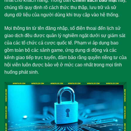
nhất cho khách hàng. Trong bản
Chính sách bảo mật
này,
chúng tôi quy định rõ cách thức thu thập, lưu trữ và sử
dụng dữ liệu của người dùng khi truy cập vào hệ thống.
Mọi thông tin từ tên đăng nhập, số điện thoại đến lịch sử
giao dịch đều được quản lý nghiêm ngặt dưới sự giám sát
của các tổ chức cá cược quốc tế. Phạm vi áp dụng bao
gồm toàn bộ các sảnh game, ứng dụng di động và các
kênh giao tiếp trực tuyến, đảm bảo rằng quyền riêng tư của
hội viên luôn được bảo vệ ở mức cao nhất trong mọi tình
huống phát sinh.