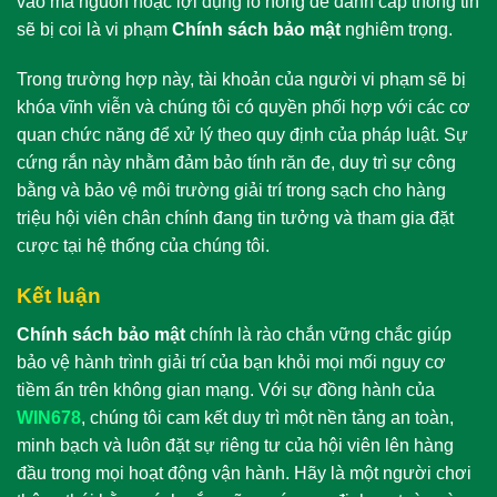
vào mã nguồn hoặc lợi dụng lỗ hổng để đánh cắp thông tin
sẽ bị coi là vi phạm
Chính sách bảo mật
nghiêm trọng.
Trong trường hợp này, tài khoản của người vi phạm sẽ bị
khóa vĩnh viễn và chúng tôi có quyền phối hợp với các cơ
quan chức năng để xử lý theo quy định của pháp luật. Sự
cứng rắn này nhằm đảm bảo tính răn đe, duy trì sự công
bằng và bảo vệ môi trường giải trí trong sạch cho hàng
triệu hội viên chân chính đang tin tưởng và tham gia đặt
cược tại hệ thống của chúng tôi.
Kết luận
Chính sách bảo mật
chính là rào chắn vững chắc giúp
bảo vệ hành trình giải trí của bạn khỏi mọi mối nguy cơ
tiềm ẩn trên không gian mạng. Với sự đồng hành của
WIN678
, chúng tôi cam kết duy trì một nền tảng an toàn,
minh bạch và luôn đặt sự riêng tư của hội viên lên hàng
đầu trong mọi hoạt động vận hành. Hãy là một người chơi