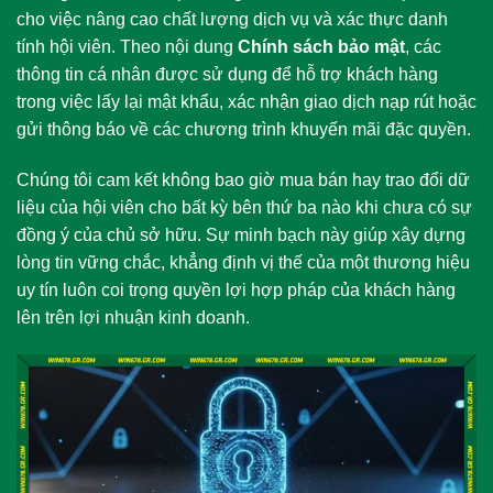
cho việc nâng cao chất lượng dịch vụ và xác thực danh
tính hội viên. Theo nội dung
Chính sách bảo mật
, các
thông tin cá nhân được sử dụng để hỗ trợ khách hàng
trong việc lấy lại mật khẩu, xác nhận giao dịch nạp rút hoặc
gửi thông báo về các chương trình khuyến mãi đặc quyền.
Chúng tôi cam kết không bao giờ mua bán hay trao đổi dữ
liệu của hội viên cho bất kỳ bên thứ ba nào khi chưa có sự
đồng ý của chủ sở hữu. Sự minh bạch này giúp xây dựng
lòng tin vững chắc, khẳng định vị thế của một thương hiệu
uy tín luôn coi trọng quyền lợi hợp pháp của khách hàng
lên trên lợi nhuận kinh doanh.