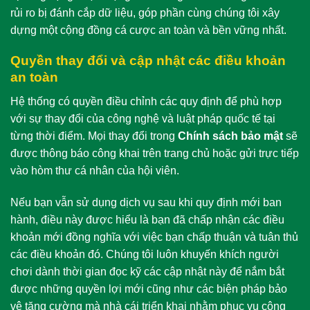
rủi ro bị đánh cắp dữ liệu, góp phần cùng chúng tôi xây
dựng một cộng đồng cá cược an toàn và bền vững nhất.
Quyền thay đổi và cập nhật các điều khoản
an toàn
Hệ thống có quyền điều chỉnh các quy định để phù hợp
với sự thay đổi của công nghệ và luật pháp quốc tế tại
từng thời điểm. Mọi thay đổi trong
Chính sách bảo mật
sẽ
được thông báo công khai trên trang chủ hoặc gửi trực tiếp
vào hòm thư cá nhân của hội viên.
Nếu bạn vẫn sử dụng dịch vụ sau khi quy định mới ban
hành, điều này được hiểu là bạn đã chấp nhận các điều
khoản mới đồng nghĩa với việc bạn chấp thuận và tuân thủ
các điều khoản đó. Chúng tôi luôn khuyến khích người
chơi dành thời gian đọc kỹ các cập nhật này để nắm bắt
được những quyền lợi mới cũng như các biện pháp bảo
vệ tăng cường mà nhà cái triển khai nhằm phục vụ cộng