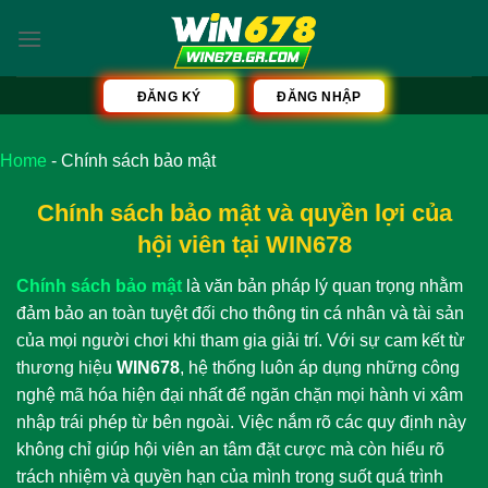
Bỏ
qua
nội
dung
ĐĂNG KÝ
ĐĂNG NHẬP
Home
-
Chính sách bảo mật
Chính sách bảo mật và quyền lợi của
hội viên tại WIN678
Chính sách bảo mật
là văn bản pháp lý quan trọng nhằm
đảm bảo an toàn tuyệt đối cho thông tin cá nhân và tài sản
của mọi người chơi khi tham gia giải trí. Với sự cam kết từ
thương hiệu
WIN678
, hệ thống luôn áp dụng những công
nghệ mã hóa hiện đại nhất để ngăn chặn mọi hành vi xâm
nhập trái phép từ bên ngoài. Việc nắm rõ các quy định này
không chỉ giúp hội viên an tâm đặt cược mà còn hiểu rõ
trách nhiệm và quyền hạn của mình trong suốt quá trình