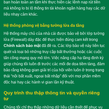
bạn hoàn toàn an tâm khi thực hiện các lệnh nạp rút tiền
mà không lo bị lộ thông tin tài khoản ngân hàng hay các dữ
liệu nhạy cảm khác.
Hệ thống phòng vệ bằng tường lửa đa tầng
Hệ thống máy chủ của nhà cái được bảo vệ bởi lớp tường
lửa (Firewall) dày đặc để thực hiện đúng cam kết trong
Chính sách bảo mật
đã đề ra. Các lớp bảo vệ này liên tục
quét và loại bỏ những truy cập bất thường hoặc các cuộc
tấn công mạng quy mô lớn. Việc nâng cấp hạ tầng định kỳ
giúp chúng tôi luôn đi trước các mối đe dọa tiềm tàng, đảm
bảo rằng không gian giải trí của hội viên luôn ở trong trạng
thái “nội bất xuất, ngoại bất nhập” đối với mọi phần mềm
độc hại hay các hành vi gian lận kỹ thuật.
Quy trình thu thập thông tin và quyền riêng
tư
Chúng tôi chỉ thu thập những dữ liệu cần thiết để phục vụ