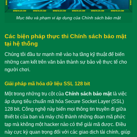
Mục tiêu và phạm vi áp dụng của Chính sách bảo mật
Các biện pháp thực thi Chính sách bảo mật
tại hệ thống
Chúng tôi đầu tư mạnh mẽ vào hạ tầng kỹ thuật để biến
những cam kết trên văn bản thành sự bảo vệ thực tế cho
người chơi.
Giải pháp mã hóa dữ liệu SSL 128 bit
Một trong những trụ cột của
Chính sách bảo mật
là việc
áp dụng tiêu chuẩn mã hóa Secure Socket Layer (SSL)
128 bit. Công nghệ này biến mọi thông tin truyền đi giữa
thiết bị của bạn và máy chủ thành những đoạn mã phức
tạp mà không một hacker nào có thể giải mã được. Điều
này cực kỳ quan trọng đối với các giao dịch tài chính, giúp