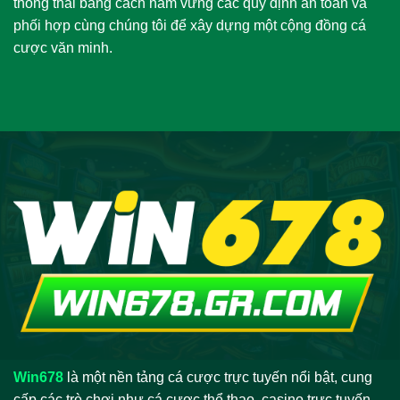
thông thái bằng cách nắm vững các quy định an toàn và
phối hợp cùng chúng tôi để xây dựng một cộng đồng cá
cược văn minh.
Win678
là một nền tảng cá cược trực tuyến nổi bật, cung
cấp các trò chơi như cá cược thể thao, casino trực tuyến,