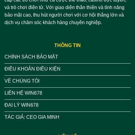
và trò chơi điện tử. Với giao diện thân thiện và tính năng
bảo mật cao, thu hút người chơi với cơ hội thắng lớn và
dịch vụ chăm sóc khách hàng chuyên nghiệp.
THÔNG TIN
CHÍNH SÁCH BẢO MẬT
ĐIỀU KHOẢN ĐIỀU KIỆN
VỀ CHÚNG TÔI
LIÊN HỆ WIN678
ĐẠI LÝ WIN678
TÁC GIẢ: CEO GIA MINH