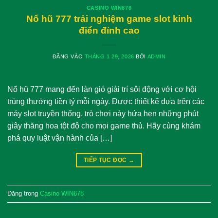
CASINO WIN678
Nổ hũ 777 trải nghiệm game slot kinh
điển đỉnh cao
ĐĂNG VÀO
THÁNG 1 29, 2026
BỞI
ADMIN
Nổ hũ 777 mang đến làn gió giải trí sôi động với cơ hội
trúng thưởng tiền tỷ mỗi ngày. Được thiết kế dựa trên các
máy slot truyền thống, trò chơi này hứa hẹn những phút
giây thăng hoa tột độ cho mọi game thủ. Hãy cùng khám
phá quy luật vận hành của […]
TIẾP TỤC ĐỌC
→
Đăng trong
Casino WIN678