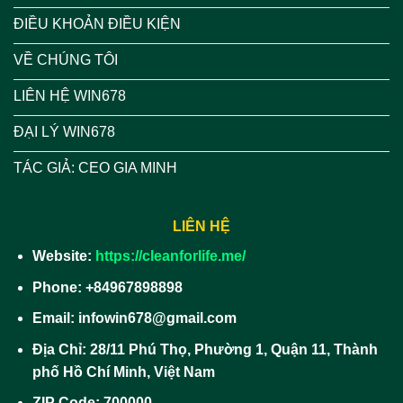
ĐIỀU KHOẢN ĐIỀU KIỆN
VỀ CHÚNG TÔI
LIÊN HỆ WIN678
ĐẠI LÝ WIN678
TÁC GIẢ: CEO GIA MINH
LIÊN HỆ
Website:
https://cleanforlife.me/
Phone: +849678
98
898
Email:
infowin678@gmail.com
Địa Chỉ: 28/11 Phú Thọ, Phường 1, Quận 11, Thành
phố Hồ Chí Minh, Việt Nam
ZIP Code: 700000