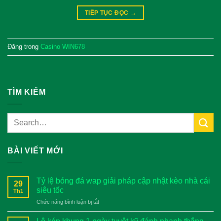
TIẾP TỤC ĐỌC
→
Đăng trong
Casino WIN678
TÌM KIẾM
BÀI VIẾT MỚI
Tỷ lệ bóng đá wap giải pháp cập nhật kèo nhà cái
29
siêu tốc
Th1
ở
Chức năng bình luận bị tắt
Tỷ
lệ