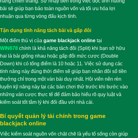
năng chiến thắng. Sự nhạy bén trong việc đọc tình huống
bài sẽ giúp bạn bảo toàn nguồn vốn và tối ưu hóa lợi
nhuận qua từng vòng đấu kịch tính.
Tận dụng tính năng tách bài và gấp đôi
Một điểm thú vị của
game blackjack online
tại
WIN678
chính là khả năng tách đôi (Split) khi bạn sở hữu
hai lá bài giống nhau hoặc gấp đôi mức cược (Double
Down) khi có tổng điểm là 10 hoặc 11. Việc sử dụng các
tính năng này đúng thời điểm sẽ giúp bạn nhân đôi số tiền
thưởng chỉ trong một ván bài duy nhất. Hội viên nên rèn
luyện kỹ năng này tại các bàn chơi thử trước khi bước vào
những ván cược thực tế để đảm bảo hiểu rõ quy luật và
kiểm soát tốt tâm lý khi đối đầu với nhà cái.
Bí quyết quản lý tài chính trong game
blackjack online
Việc kiểm soát nguồn vốn chặt chẽ là yếu tố sống còn giúp