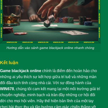
Hướng dẫn vào sảnh game blackjack online nhanh chóng
Kết luận
Game blackjack online
chính là điểm đến hoàn hảo cho
những ai yêu thích sự kết hợp giữa trí tuệ và những màn
đối đầu kịch tính cùng nhà cái. Với sự đồng hành của
WIN678
, chúng tôi cam kết mang lại một môi trường giải trí
chuyên nghiệp, minh bạch và tràn đầy những cơ hội đổi
đời cho mọi hội viên. Hãy thể hiện bản lĩnh của một tay
chơi bài thực thụ và tận hưởng cảm giác chiến thắng vỡ