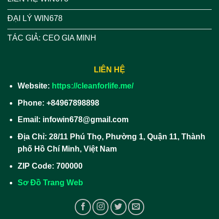
ĐẠI LÝ WIN678
TÁC GIẢ: CEO GIA MINH
LIÊN HỆ
Website:
https://cleanforlife.me/
Phone: +849678
98
898
Email:
infowin678@gmail.com
Địa Chỉ: 28/11 Phú Thọ, Phường 1, Quận 11, Thành
phố Hồ Chí Minh, Việt Nam
ZIP Code: 700000
Sơ Đồ Trang Web