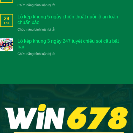
1
nhật
ở
Chức năng bình luận bị tắt
ngày
kèo
Nổ
tuyệt
nhà
hũ
kỹ
Lô kép khung 5 ngày chiến thuật nuôi lô an toàn
cái
29
777
đánh
chuẩn xác
siêu
Th1
trải
nhanh
tốc
ở
Chức năng bình luận bị tắt
nghiệm
thắng
Lô
game
lớn
kép
slot
Lô kép khung 3 ngày 247 tuyệt chiêu soi cầu bất
khung
kinh
bại
5
điển
ở
Chức năng bình luận bị tắt
ngày
đỉnh
Lô
chiến
cao
kép
thuật
khung
nuôi
3
lô
ngày
an
247
toàn
tuyệt
chuẩn
chiêu
xác
soi
cầu
bất
bại