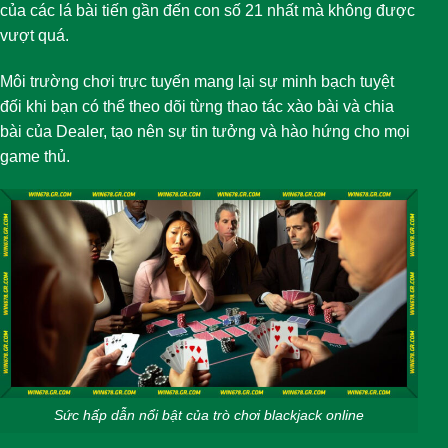
của các lá bài tiến gần đến con số 21 nhất mà không được
vượt quá.
Môi trường chơi trực tuyến mang lại sự minh bạch tuyệt
đối khi bạn có thể theo dõi từng thao tác xào bài và chia
bài của Dealer, tạo nên sự tin tưởng và hào hứng cho mọi
game thủ.
Sức hấp dẫn nổi bật của trò chơi blackjack online