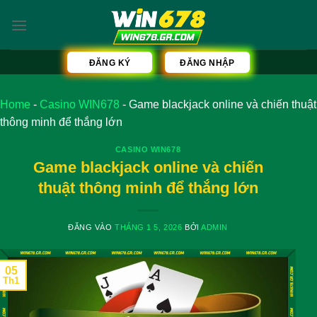
Bỏ
qua
nội
dung
ĐĂNG KÝ
ĐĂNG NHẬP
Home
-
Casino WIN678
-
Game blackjack online và chiến thuật
thông minh để thắng lớn
CASINO WIN678
Game blackjack online và chiến
thuật thông minh để thắng lớn
ĐĂNG VÀO
THÁNG 1 5, 2026
BỞI
ADMIN
05
Th1