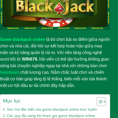
Game blackjack online
là trò chơi bài so điểm giữa người
chơi và nhà cái, đòi hỏi sự kết hợp hoàn hảo giữa may
mắn và kỹ năng quản lý rủi ro. Với nền tảng công nghệ
vượt trội từ
WIN678
, hội viên có thể tận hưởng không gian
sòng bài chuyên nghiệp ngay tại nhà với những bàn chơi
livestream
chất lượng cao. Nắm chắc luật chơi và chiến
thuật cơ bản giúp tăng tỷ lệ thắng, biến mỗi ván bài thành
một cơ hội đầu tư tài chính đầy hấp dẫn.
Mục lục
Sức hút đặc biệt của game blackjack online trực tuyến
Các quy tắc vàng khi tham gia game blackjack online