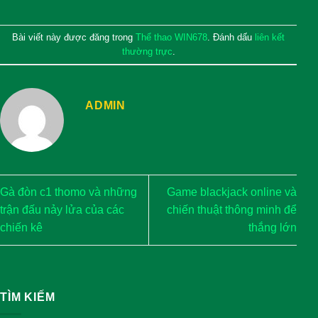
Bài viết này được đăng trong
Thể thao WIN678
. Đánh dấu
liên kết
thường trực
.
ADMIN
Gà đòn c1 thomo và những
Game blackjack online và
trận đấu nảy lửa của các
chiến thuật thông minh để
chiến kê
thắng lớn
TÌM KIẾM