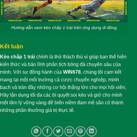
Hướng dẫn xem kèo chấp 1 trái trên ứng dụng di động
Kết luận
Kèo chấp 1 trái
chính là thử thách thú vị giúp bạn thể hiện
kiến thức và bản lĩnh phân tích bóng đá chuyên sâu của
mình. Với sự đồng hành của
WIN678
, chúng tôi cam kết
mang lại một môi trường cá cược chuyên nghiệp, minh
bạch và tràn đầy những cơ hội thắng lớn cho mọi hội viên.
Hãy tận dụng tối đa các bí quyết soi kèo và giữ cho mình
một tâm lý vững vàng để biến niềm đam mê sân cỏ thành
những phần thưởng giá trị thực tế.