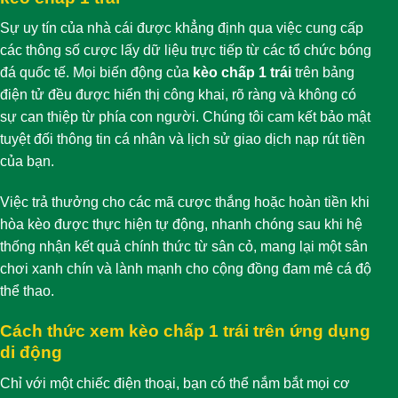
Sự uy tín của nhà cái được khẳng định qua việc cung cấp
các thông số cược lấy dữ liệu trực tiếp từ các tổ chức bóng
đá quốc tế. Mọi biến động của
kèo chấp 1 trái
trên bảng
điện tử đều được hiển thị công khai, rõ ràng và không có
sự can thiệp từ phía con người. Chúng tôi cam kết bảo mật
tuyệt đối thông tin cá nhân và lịch sử giao dịch nạp rút tiền
của bạn.
Việc trả thưởng cho các mã cược thắng hoặc hoàn tiền khi
hòa kèo được thực hiện tự động, nhanh chóng sau khi hệ
thống nhận kết quả chính thức từ sân cỏ, mang lại một sân
chơi xanh chín và lành mạnh cho cộng đồng đam mê cá độ
thể thao.
Cách thức xem kèo chấp 1 trái trên ứng dụng
di động
Chỉ với một chiếc điện thoại, bạn có thể nắm bắt mọi cơ