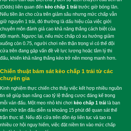
(Odds) liên quan đến
kèo chấp 1 trái
trước giờ bóng lăn.
Nếu tiền ăn cho cửa trên giảm sâu nhưng mức chấp vẫn
giữ nguyên 1 trái, đó thường là dấu hiệu của việc giới
chuyên môn đánh giá cao khả năng thắng cách biệt của
đội mạnh. Ngược lại, nếu mức chấp có xu hướng giảm
xuống còn 0.75, người chơi nên thận trọng vì có thể đội
cửa trên đang gặp vấn đề về lực lượng hoặc tâm lý thi
đấu, khiến khả năng thắng kèo trở nên mong manh hơn.
Chiến thuật bám sát kèo chấp 1 trái từ các
chuyên gia
Kinh nghiệm thực chiến cho thấy việc kết hợp nhiều nguồn
tin sẽ giúp bạn nâng cao tỷ lệ thắng cược đáng kể trong
mỗi ván đấu. Một mẹo nhỏ khi chơi
kèo chấp 1 trái
là bạn
nên chờ trận đấu diễn ra khoảng 15 phút để quan sát thế
trận thực tế. Nếu đội cửa trên dồn ép liên tục và tạo ra
nhiều cơ hội nguy hiểm, việc đặt niềm tin vào mức chấp