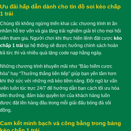
Ưu đãi hấp dẫn dành cho tín đồ soi kèo chấp
1 trái
Chúng tôi không ngừng triển khai các chương trình tri ân
nhằm hỗ trợ vốn và gia tăng trải nghiệm giải trí cho mọi hội
viên tham gia. Người chơi khi thực hiện lệnh đặt cược
kèo
chấp 1 trái
tại hệ thống sẽ được hưởng chính sách hoàn
trả tức thì và nhiều quà tặng code nạp hằng ngày.
Những chương trình khuyến mãi như “Bảo hiểm cược
hòa” hay “Thưởng thắng liên tiếp” giúp bạn yên tâm hơn
khi thử sức với những mã kèo tiềm năng. Đội ngũ tư vấn
viên luôn túc trực 24/7 để hướng dẫn bạn cách tối ưu hóa
tiền thưởng, đảm bảo quyền lợi của khách hàng luôn
được đặt lên hàng đầu trong mỗi giải đấu bóng đá sôi
động.
Cam kết minh bạch và công bằng trong bảng
kèo chấp 1 trái