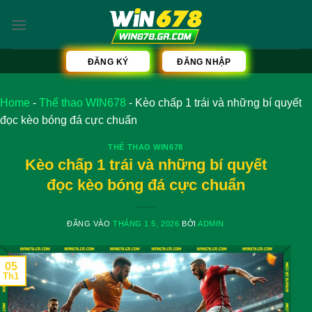
Bỏ
qua
nội
dung
ĐĂNG KÝ
ĐĂNG NHẬP
Home
-
Thể thao WIN678
-
Kèo chấp 1 trái và những bí quyết
đọc kèo bóng đá cực chuẩn
THỂ THAO WIN678
Kèo chấp 1 trái và những bí quyết
đọc kèo bóng đá cực chuẩn
ĐĂNG VÀO
THÁNG 1 5, 2026
BỞI
ADMIN
05
Th1