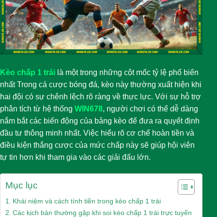
Kèo chấp 1 trái
là một trong những cột mốc tỷ lệ phổ biến
nhất Trong cá cược bóng đá, kèo này thường xuất hiện khi
hai đội có sự chênh lệch rõ ràng về thực lực. Với sự hỗ trợ
phân tích từ hệ thống
WIN678
, người chơi có thể dễ dàng
nắm bắt các biến động của bảng kèo để đưa ra quyết định
đầu tư thông minh nhất. Việc hiểu rõ cơ chế hoàn tiền và
điều kiện thắng cược của mức chấp này sẽ giúp hội viên
tự tin hơn khi tham gia vào các giải đấu lớn.
Mục lục
Khái niệm và cách tính tiền trong kèo chấp 1 trái
Các kịch bản thường gặp khi soi kèo chấp 1 trái trực tuyến