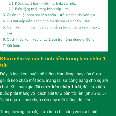
Kèo chấp 1 trái khi đội mạnh đá sân nhà
Biến động tỷ lệ trong kèo chấp 1 trái
Chiến thuật bám sát kèo chấp 1 trái từ các chuyên gia
Ưu đãi hấp dẫn dành cho tín đồ soi kèo chấp 1 trái
Cam kết minh bạch và công bằng trong bảng kèo chấp 1
trái
Cách thức xem kèo chấp 1 trái trên ứng dụng di động
Kết luận
Khái niệm và cách tính tiền trong kèo chấp 1
trái
Đây là loại kèo thuộc hệ thống Handicap, hay còn được
gọi là kèo chấp một hòa, mang lại sự công bằng cho người
chơi. Khi tham gia đặt cược
kèo chấp 1 trái
, đội cửa trên
buộc phải thắng với cách biệt từ 2 bàn trở lên (như 2-0, 3-
1) thì người chơi chọn cửa này mới thắng đủ tiền.
Trong trường hợp đội cửa trên chỉ thắng với cách biệt