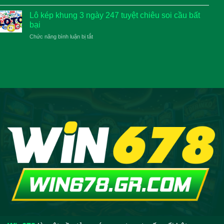
Lô
game
lớn
kép
slot
Lô kép khung 3 ngày 247 tuyệt chiêu soi cầu bất
khung
kinh
bại
5
điển
ở
Chức năng bình luận bị tắt
ngày
đỉnh
Lô
chiến
cao
kép
thuật
khung
nuôi
3
lô
ngày
an
247
toàn
tuyệt
chuẩn
chiêu
xác
soi
cầu
bất
bại