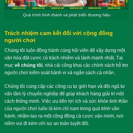
Quá trình hình thành và phát triển thương hiệu
Trách nhiệm cam kết đối với cộng đồng
người chơi
Chúng tôi luôn đồng hành cùng hội viên để xây dựng một
văn hóa đặt cược có trách nhiệm và lành mạnh nhất. Tại
mục
về chúng tôi
, nhà cái công khai các chính sách hỗ trợ
người chơi kiểm soát hành vi và ngân sách cá nhân.
Chúng tôi cung cấp các công cụ tự giới hạn và đội ngũ tư
vấn tâm lý chuyên nghiệp để giúp khách hàng giải trí một
cách thông minh. Việc ưu tiên lợi ích và sức khỏe tinh thần
của người chơi luôn là kim chỉ nam trong quá trình vận
hành, nhằm tạo ra một cộng đồng cá cược văn minh, nơi
niềm vui đi kèm với sự an toàn tuyệt đối.