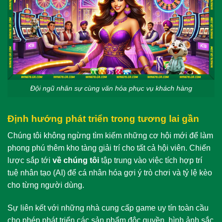
Đội ngũ nhân sự cùng văn hóa phục vụ khách hàng
Định hướng phát triển trong tương lai gần
Chúng tôi không ngừng tìm kiếm những cơ hội mới để làm
phong phú thêm kho tàng giải trí cho tất cả hội viên. Chiến
lược sắp tới
về chúng tôi
tập trung vào việc tích hợp trí
tuệ nhân tạo (AI) để cá nhân hóa gợi ý trò chơi và tỷ lệ kèo
cho từng người dùng.
Sự liên kết với những nhà cung cấp game uy tín toàn cầu
cho phép phát triển các sản phẩm độc quyền, hình ảnh sắc