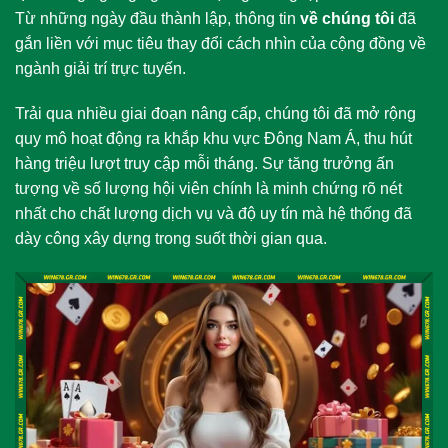
Từ những ngày đầu thành lập, thông tin
về chúng tôi
đã
gắn liền với mục tiêu thay đổi cách nhìn của cộng đồng về
ngành giải trí trực tuyến.
Trải qua nhiều giai đoạn nâng cấp, chúng tôi đã mở rộng
quy mô hoạt động ra khắp khu vực Đông Nam Á, thu hút
hàng triệu lượt truy cập mỗi tháng. Sự tăng trưởng ấn
tượng về số lượng hội viên chính là minh chứng rõ nét
nhất cho chất lượng dịch vụ và độ uy tín mà hệ thống đã
dày công xây dựng trong suốt thời gian qua.