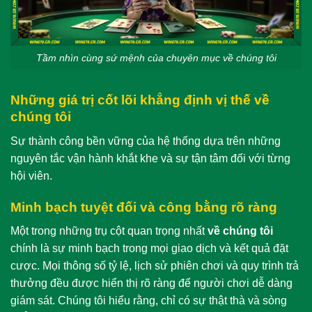
Tầm nhìn cùng sứ mệnh của chuyên mục về chúng tôi
Những giá trị cốt lõi khẳng định vị thế về
chúng tôi
Sự thành công bền vững của hệ thống dựa trên những
nguyên tắc vận hành khắt khe và sự tận tâm đối với từng
hội viên.
Minh bạch tuyệt đối và công bằng rõ ràng
Một trong những trụ cột quan trọng nhất
về chúng tôi
chính là sự minh bạch trong mọi giao dịch và kết quả đặt
cược. Mọi thông số tỷ lệ, lịch sử phiên chơi và quy trình trả
thưởng đều được hiển thị rõ ràng để người chơi dễ dàng
giám sát. Chúng tôi hiểu rằng, chỉ có sự thật thà và sòng