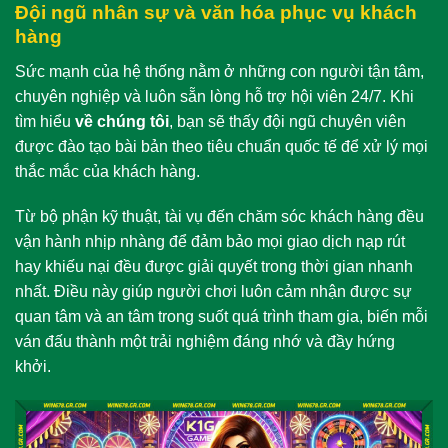
Đội ngũ nhân sự và văn hóa phục vụ khách
hàng
Sức mạnh của hệ thống nằm ở những con người tận tâm,
chuyên nghiệp và luôn sẵn lòng hỗ trợ hội viên 24/7. Khi
tìm hiểu
về chúng tôi
, bạn sẽ thấy đội ngũ chuyên viên
được đào tạo bài bản theo tiêu chuẩn quốc tế để xử lý mọi
thắc mắc của khách hàng.
Từ bộ phận kỹ thuật, tài vụ đến chăm sóc khách hàng đều
vận hành nhịp nhàng để đảm bảo mọi giao dịch nạp rút
hay khiếu nại đều được giải quyết trong thời gian nhanh
nhất. Điều này giúp người chơi luôn cảm nhận được sự
quan tâm và an tâm trong suốt quá trình tham gia, biến mỗi
ván đấu thành một trải nghiệm đáng nhớ và đầy hứng
khởi.