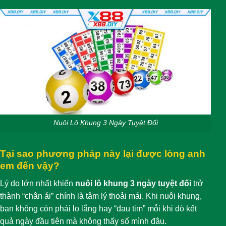
Nuôi Lô Khung 3 Ngày Tuyệt Đối
Tại sao phương pháp này lại được lòng anh
em đến vậy?
Lý do lớn nhất khiến
nuôi lô khung 3 ngày tuyệt đối
trở
thành “chân ái” chính là tâm lý thoải mái. Khi nuôi khung,
bạn không còn phải lo lắng hay “đau tim” mỗi khi dò kết
quả ngày đầu tiên mà không thấy số mình đâu.