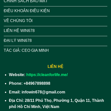
CHÍNH SÁCH BẢO MẬT
ĐIỀU KHOẢN ĐIỀU KIỆN
VỀ CHÚNG TÔI
LIÊN HỆ WIN678
ĐẠI LÝ WIN678
TÁC GIẢ: CEO GIA MINH
LIÊN HỆ
Website:
https://cleanforlife.me/
Phone: +849678
98
898
Email:
infowin678@gmail.com
Địa Chỉ: 28/11 Phú Thọ, Phường 1, Quận 11, Thành
phố Hồ Chí Minh, Việt Nam