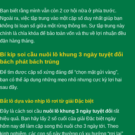
Bạn biết rằng mình vẫn còn 2 cơ hội nữa ở phía trước.
Ngoài ra, việc tập trung vào một cặp số duy nhất giúp bạn
không bị loạn số giữa một rừng thông tin. Sự tập trung này
chính là chìa khóa để bảo toàn vốn và thu về lợi nhuận đều
đặn hàng tháng.
Bí kíp soi cầu nuôi lô khung 3 ngày tuyệt đối
bách phát bách trúng
Để tìm được cặp số xứng đáng để “chọn mặt gửi vàng”,
bạn có thể áp dụng những mẹo nhỏ nhưng cực kỳ lợi hại
sau đây.
Bắt lô dựa vào nhịp lô rơi từ giải Đặc biệt
Đây là cách soi cầu
nuôi lô khung 3 ngày tuyệt đối
rất
hiệu quả. Bạn hãy lấy 2 số cuối của giải Đặc biệt ngày
hôm nay để làm cặp song thủ nuôi cho 3 ngày tới. Theo
kinh nghiệm, các con số này thường có xu hướng “rơi lại”