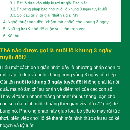
Bắt lô dựa vào nhịp lô rơi từ giải Đặc biệt
Phương pháp bạc nhớ nuôi lô khung 3 ngày tuyệt đối
Soi cầu từ vị trí giải Nhất và giải Nhì
Nghệ thuật vào tiền “chậm mà chắc” cho khung 3 ngày
Những lưu ý nhỏ để cuộc vui luôn trọn vẹn
Kết bài
Thế nào được gọi là nuôi lô khung 3 ngày
tuyệt đối?
Hiểu một cách đơn giản nhất, đây là phương pháp chọn ra
một cặp lô đẹp và nuôi chúng trong vòng 3 ngày liên tiếp.
Cái tên
nuôi lô khung 3 ngày tuyệt đối
không phải là nói
quá, mà nó ám chỉ sự tự tin về điểm rơi của các con số.
Thay vì “đánh nhanh thắng nhanh” rồi hụt hẫng, bạn cho
con số của mình một khoảng thời gian vừa đủ (72 giờ) để
bùng nổ. Phương pháp này giúp loại bỏ yếu tố may rủi tức
thời, biến việc chơi lô đề thành một hình thức đầu tư có kế
hoạch và kỷ luật.