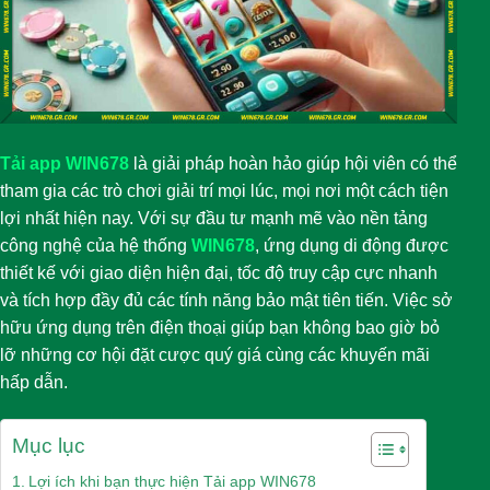
Tải app WIN678
là giải pháp hoàn hảo giúp hội viên có thể
tham gia các trò chơi giải trí mọi lúc, mọi nơi một cách tiện
lợi nhất hiện nay. Với sự đầu tư mạnh mẽ vào nền tảng
công nghệ của hệ thống
WIN678
, ứng dụng di động được
thiết kế với giao diện hiện đại, tốc độ truy cập cực nhanh
và tích hợp đầy đủ các tính năng bảo mật tiên tiến. Việc sở
hữu ứng dụng trên điện thoại giúp bạn không bao giờ bỏ
lỡ những cơ hội đặt cược quý giá cùng các khuyến mãi
hấp dẫn.
Mục lục
Lợi ích khi bạn thực hiện Tải app WIN678