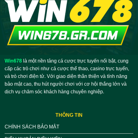
bất
bại
Win678
là một nền tảng cá cược trực tuyến nổi bật, cung
cấp các trò chơi như cá cược thể thao, casino trực tuyến,
và trò chơi điện tử. Với giao diện thân thiện và tính năng
bảo mật cao, thu hút người chơi với cơ hội thắng lớn và
dịch vụ chăm sóc khách hàng chuyên nghiệp.
THÔNG TIN
CHÍNH SÁCH BẢO MẬT