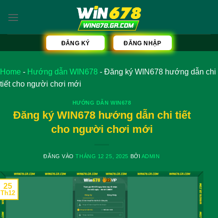
Bỏ
qua
nội
dung
ĐĂNG KÝ
ĐĂNG NHẬP
Home
-
Hướng dẫn WIN678
-
Đăng ký WIN678 hướng dẫn chi
tiết cho người chơi mới
HƯỚNG DẪN WIN678
Đăng ký WIN678 hướng dẫn chi tiết
cho người chơi mới
ĐĂNG VÀO
THÁNG 12 25, 2025
BỞI
ADMIN
25
Th12