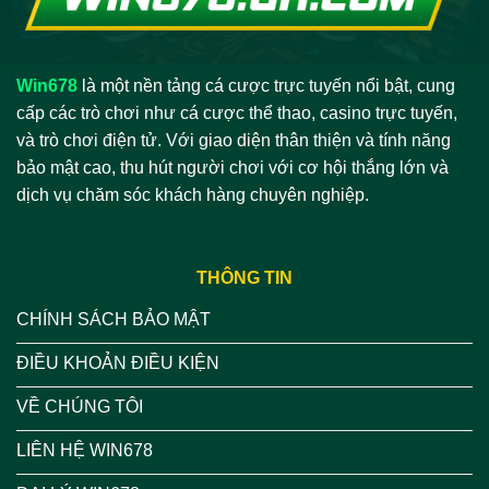
Win678
là một nền tảng cá cược trực tuyến nổi bật, cung
cấp các trò chơi như cá cược thể thao, casino trực tuyến,
và trò chơi điện tử. Với giao diện thân thiện và tính năng
bảo mật cao, thu hút người chơi với cơ hội thắng lớn và
dịch vụ chăm sóc khách hàng chuyên nghiệp.
THÔNG TIN
CHÍNH SÁCH BẢO MẬT
ĐIỀU KHOẢN ĐIỀU KIỆN
VỀ CHÚNG TÔI
LIÊN HỆ WIN678