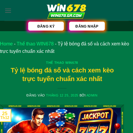
Bỏ
qua
nội
dung
ĐĂNG KÝ
ĐĂNG NHẬP
Home
-
Thể thao WIN678
-
Tỷ lệ bóng đá số và cách xem kèo
trực tuyến chuẩn xác nhất
THỂ THAO WIN678
Tỷ lệ bóng đá số và cách xem kèo
trực tuyến chuẩn xác nhất
ĐĂNG VÀO
THÁNG 12 25, 2025
BỞI
ADMIN
25
Th12