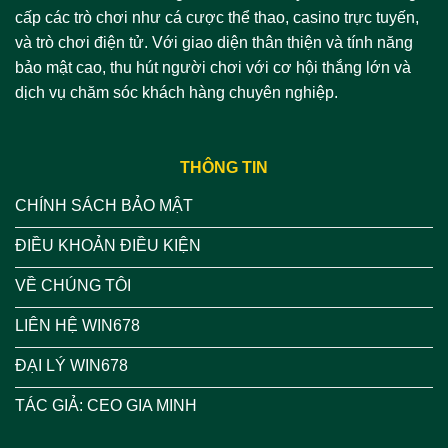
cấp các trò chơi như cá cược thể thao, casino trực tuyến,
và trò chơi điện tử. Với giao diện thân thiện và tính năng
bảo mật cao, thu hút người chơi với cơ hội thắng lớn và
dịch vụ chăm sóc khách hàng chuyên nghiệp.
THÔNG TIN
CHÍNH SÁCH BẢO MẬT
ĐIỀU KHOẢN ĐIỀU KIỆN
VỀ CHÚNG TÔI
LIÊN HỆ WIN678
ĐẠI LÝ WIN678
TÁC GIẢ: CEO GIA MINH