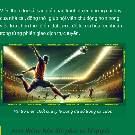
Việc theo dõi sát sao giúp bạn tránh được những cái bẫy
của nhà cái, đồng thời giúp hội viên chủ động hơn trong
việc lựa chọn thời điểm đặt cược để tối ưu hóa lợi nhuận
trong từng phiên giao dịch trực tuyến.
Vai trò then chốt của tỷ lệ bóng đá số trong cá cược
Xem thêm:
Kèo thẻ phạt
và bí quyết