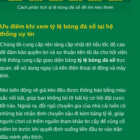
Cách phân tích tỷ lệ bóng đá số để tìm kèo thơm
Ưu điểm khi xem tỷ lệ bóng đá số tại hệ
thống uy tín
Chúng tôi cung cấp nền tảng cập nhật dữ liệu tốc độ cao
để đảm bảo quyền lợi và sự thuận tiện tối đa cho hội viên.
Hệ thống cung cấp giao diện bảng
tỷ lệ bóng đá số
trực
quan, dễ sử dụng ngay cả trên điện thoại di động và máy
tính.
Mọi biến động về giá kèo đều được thông báo bằng màu
sắc nổi bật, giúp bạn không bỏ lỡ bất kỳ cơ hội đặt cược
tốt nào. Ngoài ra, đội ngũ chuyên gia của nhà cái luôn có
những bài nhận định chuyên sâu đi kèm bảng tỷ lệ, giúp
người chơi có thêm nguồn tham khảo tin cậy để củng cố
niềm tin trước khi quyết định xuống tiền đầu tư vào trận
đấu mình yêu thích.