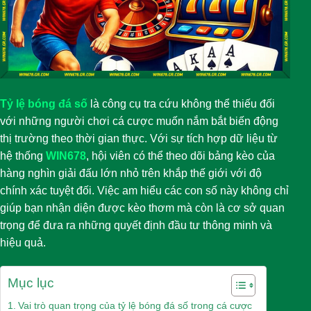
Tỷ lệ bóng đá số
là công cụ tra cứu không thể thiếu đối
với những người chơi cá cược muốn nắm bắt biến động
thị trường theo thời gian thực. Với sự tích hợp dữ liệu từ
hệ thống
WIN678
, hội viên có thể theo dõi bảng kèo của
hàng nghìn giải đấu lớn nhỏ trên khắp thế giới với độ
chính xác tuyệt đối. Việc am hiểu các con số này không chỉ
giúp bạn nhận diện được kèo thơm mà còn là cơ sở quan
trọng để đưa ra những quyết định đầu tư thông minh và
hiệu quả.
Mục lục
Vai trò quan trọng của tỷ lệ bóng đá số trong cá cược