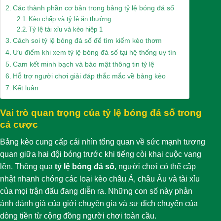
Các thành phần cơ bản trong bảng tỷ lệ bóng đá số
Kèo chấp và tỷ lệ ăn thưởng
Tỷ lệ tài xỉu và kèo hiệp 1
Cách soi tỷ lệ bóng đá số để tìm kiếm kèo thơm
Ưu điểm khi xem tỷ lệ bóng đá số tại hệ thống uy tín
Cam kết minh bạch và bảo mật thông tin tỷ lệ
Hỗ trợ người chơi giải đáp thắc mắc về bảng kèo
Kết luận
Vai trò quan trọng của tỷ lệ bóng đá số trong
cá cược
Bảng kèo cung cấp cái nhìn tổng quan về sức mạnh tương
quan giữa hai đội bóng trước khi tiếng còi khai cuộc vang
lên. Thông qua
tỷ lệ bóng đá số
, người chơi có thể cập
nhật nhanh chóng các loại kèo châu Á, châu Âu và tài xỉu
của mọi trận đấu đang diễn ra. Những con số này phản
ánh đánh giá của giới chuyên gia và sự dịch chuyển của
dòng tiền từ cộng đồng người chơi toàn cầu.