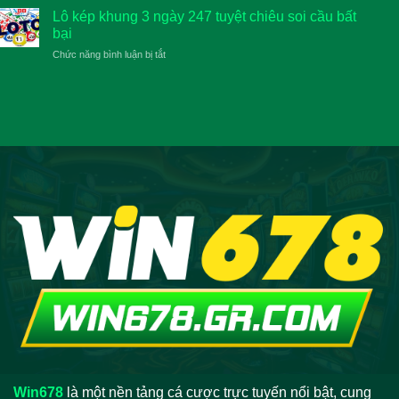
lớn
kép
slot
Lô kép khung 3 ngày 247 tuyệt chiêu soi cầu bất
khung
kinh
bại
5
điển
ở
Chức năng bình luận bị tắt
ngày
đỉnh
Lô
chiến
cao
kép
thuật
khung
nuôi
3
lô
ngày
an
247
toàn
tuyệt
chuẩn
chiêu
xác
soi
cầu
bất
bại
Win678
là một nền tảng cá cược trực tuyến nổi bật, cung