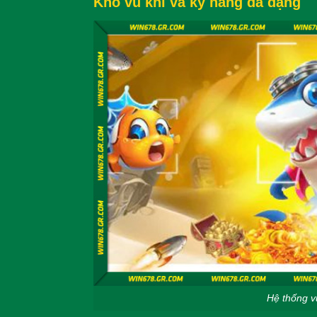
Kho vũ khí và kỹ năng đa dạng
Hệ thống v