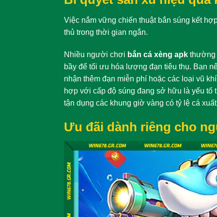
Việc nắm vững chiến thuật bắn súng kết hợp 
thủ trong thời gian ngắn.
Nhiều người chơi
bắn cá xèng apk
thường t
bầy để tối ưu hóa lượng đạn tiêu thụ. Bạn n
nhận thêm đạn miễn phí hoặc các loại vũ kh
hợp với cấp độ súng đang sở hữu là yếu tố 
tận dụng các khung giờ vàng có tỷ lệ cá xuấ
Ưu đãi dành riêng cho n