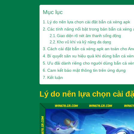
Mục lục
Lý do nên lựa chọn cài đặt bắn cá xèng apk
Các tính năng nổi bật trong bản bắn cá xèng
Giao diện rõ nét âm thanh sống động
Kho vũ khí và kỹ năng đa dạng
Cách cài đặt bắn cá xèng apk an toàn cho An
Bí quyết săn xu hiệu quả khi dùng bắn cá xè
Ưu đãi dành riêng cho người dùng bắn cá xè
Cam kết bảo mật thông tin trên ứng dụng
Kết luận
Lý do nên lựa chọn cài đ